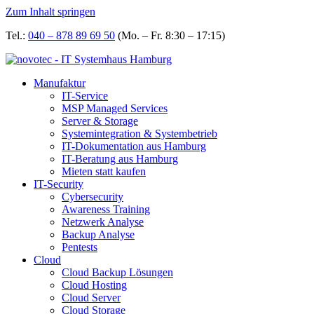
Zum Inhalt springen
Tel.:
040 – 878 89 69 50
(Mo. – Fr. 8:30 – 17:15)
Manufaktur
IT-Service
MSP Managed Services
Server & Storage
Systemintegration & Systembetrieb
IT-Dokumentation aus Hamburg
IT-Beratung aus Hamburg
Mieten statt kaufen
IT-Security
Cybersecurity
Awareness Training
Netzwerk Analyse
Backup Analyse
Pentests
Cloud
Cloud Backup Lösungen
Cloud Hosting
Cloud Server
Cloud Storage