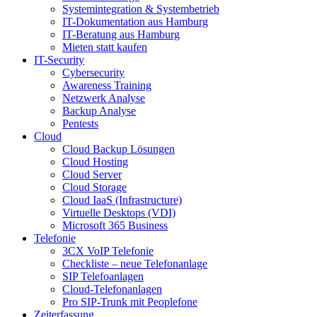
Systemintegration & Systembetrieb
IT-Dokumentation aus Hamburg
IT-Beratung aus Hamburg
Mieten statt kaufen
IT-Security
Cybersecurity
Awareness Training
Netzwerk Analyse
Backup Analyse
Pentests
Cloud
Cloud Backup Lösungen
Cloud Hosting
Cloud Server
Cloud Storage
Cloud IaaS (Infrastructure)
Virtuelle Desktops (VDI)
Microsoft 365 Business
Telefonie
3CX VoIP Telefonie
Checkliste – neue Telefonanlage
SIP Telefoanlagen
Cloud-Telefonanlagen
Pro SIP-Trunk mit Peoplefone
Zeiterfassung