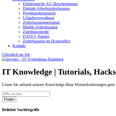
Elektronische AU-Bescheinigung
Digitale Arbeitszeiterfassung
Projektzeiterfassung
Urlaubsverwaltung
Zeiterfassungsterminal
Mobile Zeiterfassung
Zutrittskontrolle
DATEV Partner
Zeiterfassung im Homeoffice
Kontakt
Glücklich im Job
IT Knowledge
| Tutorials, Hack
Lösen Sie anhand unserer Knowledge-Base Herausforderungen gern sel
Finden
Beliebte Suchbegriffe