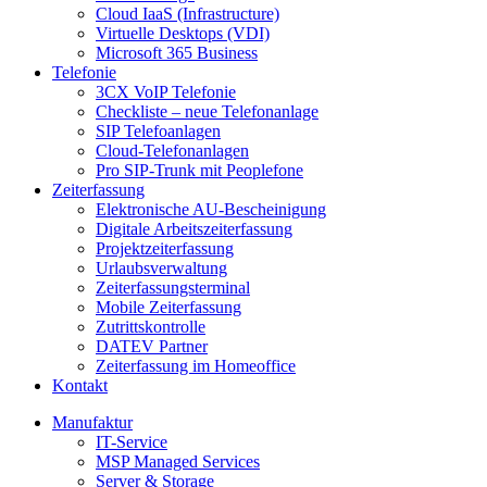
Cloud IaaS (Infrastructure)
Virtuelle Desktops (VDI)
Microsoft 365 Business
Telefonie
3CX VoIP Telefonie
Checkliste – neue Telefonanlage
SIP Telefoanlagen
Cloud-Telefonanlagen
Pro SIP-Trunk mit Peoplefone
Zeiterfassung
Elektronische AU-Bescheinigung
Digitale Arbeitszeiterfassung
Projektzeiterfassung
Urlaubsverwaltung
Zeiterfassungsterminal
Mobile Zeiterfassung
Zutrittskontrolle
DATEV Partner
Zeiterfassung im Homeoffice
Kontakt
Manufaktur
IT-Service
MSP Managed Services
Server & Storage