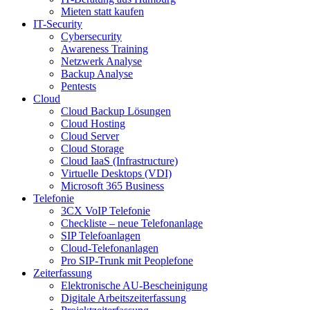
Mieten statt kaufen
IT-Security
Cybersecurity
Awareness Training
Netzwerk Analyse
Backup Analyse
Pentests
Cloud
Cloud Backup Lösungen
Cloud Hosting
Cloud Server
Cloud Storage
Cloud IaaS (Infrastructure)
Virtuelle Desktops (VDI)
Microsoft 365 Business
Telefonie
3CX VoIP Telefonie
Checkliste – neue Telefonanlage
SIP Telefoanlagen
Cloud-Telefonanlagen
Pro SIP-Trunk mit Peoplefone
Zeiterfassung
Elektronische AU-Bescheinigung
Digitale Arbeitszeiterfassung