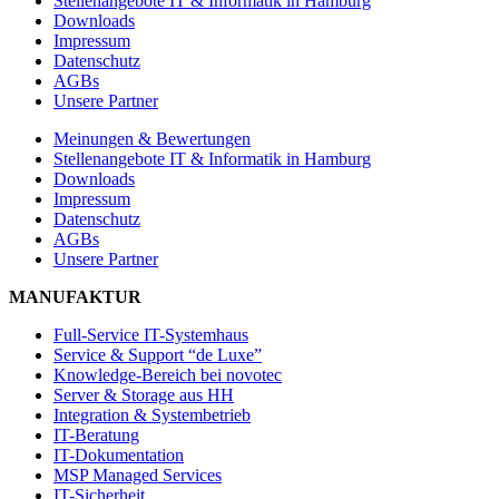
Stellenangebote IT & Informatik in Hamburg
Downloads
Impressum
Datenschutz
AGBs
Unsere Partner
Meinungen & Bewertungen
Stellenangebote IT & Informatik in Hamburg
Downloads
Impressum
Datenschutz
AGBs
Unsere Partner
MANUFAKTUR
Full-Service IT-Systemhaus
Service & Support “de Luxe”
Knowledge-Bereich bei novotec
Server & Storage aus HH
Integration & Systembetrieb
IT-Beratung
IT-Dokumentation
MSP Managed Services
IT-Sicherheit