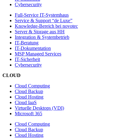
Cybersecurity
Full-Service IT-Systemhaus
Service & Support “de Luxe”
Knowledge-Bereich bei novotec
Server & Storage aus HH
Integration & Systembetrieb
IT-Beratung
IT-Dokumentation
MSP Managed Services
IT-Sicherheit
Cybersecurity
CLOUD
Cloud Computing
Cloud Backup
Cloud Hosting
Cloud IaaS
Virtuelle Desktops (VDI)
Microsoft 365
Cloud Computing
Cloud Backup
Cloud Hosting