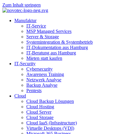
Zum Inhalt springen
Manufaktur
IT-Service
MSP Managed Services
Server & Storage
Systemintegration & Systembetrieb
IT-Dokumentation aus Hamburg
IT-Beratung aus Hamburg
Mieten statt kaufen
IT-Security
Cybersecurity
Awareness Training
Netzwerk Analyse
Backup Analyse
Pentests
Cloud
Cloud Backup Lösungen
Cloud Hosting
Cloud Server
Cloud Storage
Cloud IaaS (Infrastructure)
Virtuelle Desktops (VDI)
Microsoft 365 Business