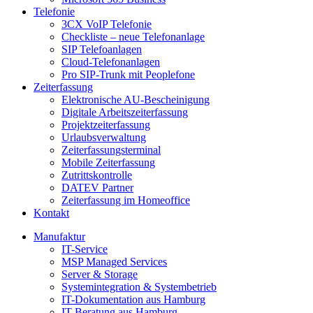
Telefonie
3CX VoIP Telefonie
Checkliste – neue Telefonanlage
SIP Telefoanlagen
Cloud-Telefonanlagen
Pro SIP-Trunk mit Peoplefone
Zeiterfassung
Elektronische AU-Bescheinigung
Digitale Arbeitszeiterfassung
Projektzeiterfassung
Urlaubsverwaltung
Zeiterfassungsterminal
Mobile Zeiterfassung
Zutrittskontrolle
DATEV Partner
Zeiterfassung im Homeoffice
Kontakt
Manufaktur
IT-Service
MSP Managed Services
Server & Storage
Systemintegration & Systembetrieb
IT-Dokumentation aus Hamburg
IT-Beratung aus Hamburg