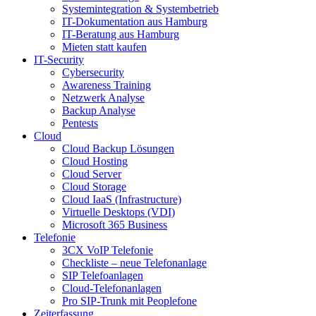
Systemintegration & Systembetrieb
IT-Dokumentation aus Hamburg
IT-Beratung aus Hamburg
Mieten statt kaufen
IT-Security
Cybersecurity
Awareness Training
Netzwerk Analyse
Backup Analyse
Pentests
Cloud
Cloud Backup Lösungen
Cloud Hosting
Cloud Server
Cloud Storage
Cloud IaaS (Infrastructure)
Virtuelle Desktops (VDI)
Microsoft 365 Business
Telefonie
3CX VoIP Telefonie
Checkliste – neue Telefonanlage
SIP Telefoanlagen
Cloud-Telefonanlagen
Pro SIP-Trunk mit Peoplefone
Zeiterfassung