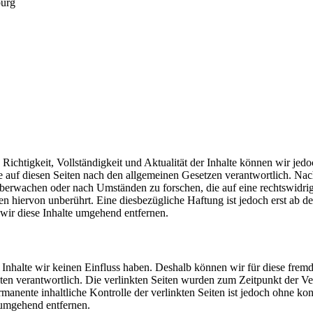
burg
die Richtigkeit, Vollständigkeit und Aktualität der Inhalte können wir 
 auf diesen Seiten nach den allgemeinen Gesetzen verantwortlich. Nac
u überwachen oder nach Umständen zu forschen, die auf eine rechtswidri
 hiervon unberührt. Eine diesbezügliche Haftung ist jedoch erst ab d
ir diese Inhalte umgehend entfernen.
n Inhalte wir keinen Einfluss haben. Deshalb können wir für diese fre
 Seiten verantwortlich. Die verlinkten Seiten wurden zum Zeitpunkt der
manente inhaltliche Kontrolle der verlinkten Seiten ist jedoch ohne ko
 umgehend entfernen.