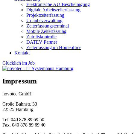
Elektronische AU-Bescheinigung
Digitale Arbeitszeiterfassung
Projektzeiterfassung
Urlaubsverwaltung
Zeiterfassungsterminal
Mobile Zeiterfassung
Zutrittskontrolle
DATEV Partner
Zeiterfassung im Homeoffice
Kontakt
Glücklich im Job
Impressum
novotec GmbH
Große Bahnstr. 33
22525 Hamburg
Tel. 040 878 89 69 50
Fax. 040 878 89 69 40