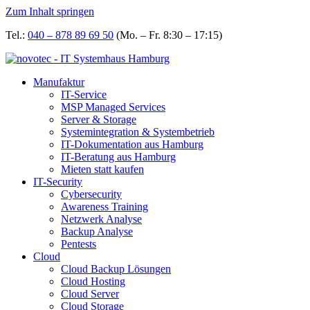
Zum Inhalt springen
Tel.:
040 – 878 89 69 50
(Mo. – Fr. 8:30 – 17:15)
Manufaktur
IT-Service
MSP Managed Services
Server & Storage
Systemintegration & Systembetrieb
IT-Dokumentation aus Hamburg
IT-Beratung aus Hamburg
Mieten statt kaufen
IT-Security
Cybersecurity
Awareness Training
Netzwerk Analyse
Backup Analyse
Pentests
Cloud
Cloud Backup Lösungen
Cloud Hosting
Cloud Server
Cloud Storage