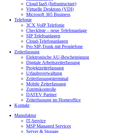
Cloud IaaS (Infrastructure)
Virtuelle Desktops (VDI)
Microsoft 365 Business
Telefonie
3CX VoIP Telefonie
Checkliste – neue Telefonanlage
SIP Telefoanlagen
Cloud-Telefonanlagen
Pro SIP-Trunk mit Peoplefone
Zeiterfassung
Elektronische AU-Bescheinigung
Digitale Arbeitszeiterfassung
Projektzeiterfassung
Urlaubsverwaltung
Zeiterfassungsterminal
Mobile Zeiterfassung
Zutrittskontrolle
DATEV Partner
Zeiterfassung im Homeoffice
Kontakt
Manufaktur
IT-Service
MSP Managed Services
Server & Storage