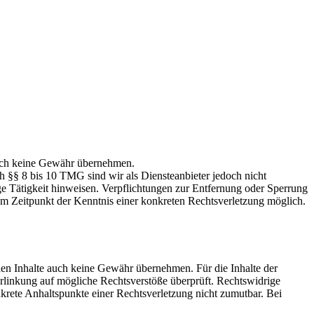
jedoch keine Gewähr übernehmen.
h §§ 8 bis 10 TMG sind wir als Diensteanbieter jedoch nicht
ge Tätigkeit hinweisen. Verpflichtungen zur Entfernung oder Sperrung
em Zeitpunkt der Kenntnis einer konkreten Rechtsverletzung möglich.
mden Inhalte auch keine Gewähr übernehmen. Für die Inhalte der
 Verlinkung auf mögliche Rechtsverstöße überprüft. Rechtswidrige
nkrete Anhaltspunkte einer Rechtsverletzung nicht zumutbar. Bei