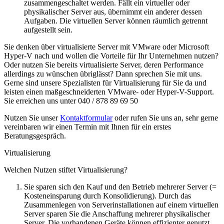
zusammengeschaltet werden. Fällt ein virtueller oder
physikalischer Server aus, übernimmt ein anderer dessen
Aufgaben. Die virtuellen Server können räumlich getrennt
aufgestellt sein.
Sie denken über virtualisierte Server mit VMware oder Microsoft
Hyper-V nach und wollen die Vorteile für Ihr Unternehmen nutzen?
Oder nutzen Sie bereits virtualisierte Server, deren Performance
allerdings zu wünschen übriglässt? Dann sprechen Sie mit uns.
Gerne sind unsere Spezialisten für Virtualisierung für Sie da und
leisten einen maßgeschneiderten VMware- oder Hyper-V-Support.
Sie erreichen uns unter 040 / 878 89 69 50
Nutzen Sie unser
Kontaktformular
oder rufen Sie uns an, sehr gerne
vereinbaren wir einen Termin mit Ihnen für ein erstes
Beratungsgespräch.
Virtualisierung
Welchen Nutzen stiftet Virtualisierung?
Sie sparen sich den Kauf und den Betrieb mehrerer Server (=
Kosteneinsparung durch Konsolidierung). Durch das
Zusammenlegen von Serverinstallationen auf einem virtuellen
Server sparen Sie die Anschaffung mehrerer physikalischer
Server. Die vorhandenen Geräte können effizienter genutzt,