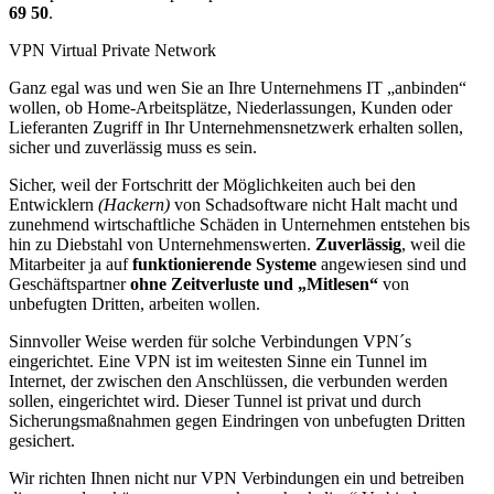
69 50
.
VPN Virtual Private Network
Ganz egal was und wen Sie an Ihre Unternehmens IT „anbinden“
wollen, ob Home-Arbeitsplätze, Niederlassungen, Kunden oder
Lieferanten Zugriff in Ihr Unternehmensnetzwerk erhalten sollen,
sicher und zuverlässig muss es sein.
Sicher, weil der Fortschritt der Möglichkeiten auch bei den
Entwicklern
(Hackern)
von Schadsoftware nicht Halt macht und
zunehmend wirtschaftliche Schäden in Unternehmen entstehen bis
hin zu Diebstahl von Unternehmenswerten.
Zuverlässig
, weil die
Mitarbeiter ja auf
funktionierende Systeme
angewiesen sind und
Geschäftspartner
ohne Zeitverluste und „Mitlesen“
von
unbefugten Dritten, arbeiten wollen.
Sinnvoller Weise werden für solche Verbindungen VPN´s
eingerichtet. Eine VPN ist im weitesten Sinne ein Tunnel im
Internet, der zwischen den Anschlüssen, die verbunden werden
sollen, eingerichtet wird. Dieser Tunnel ist privat und durch
Sicherungsmaßnahmen gegen Eindringen von unbefugten Dritten
gesichert.
Wir richten Ihnen nicht nur VPN Verbindungen ein und betreiben