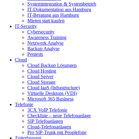
Systemintegration & Systembetrieb
IT-Dokumentation aus Hamburg
IT-Beratung aus Hamburg
Mieten statt kaufen
IT-Security
Cybersecurity
Awareness Training
Netzwerk Analyse
Backup Analyse
Pentests
Cloud
Cloud Backup Lösungen
Cloud Hosting
Cloud Server
Cloud Storage
Cloud IaaS (Infrastructure)
Virtuelle Desktops (VDI)
Microsoft 365 Business
Telefonie
3CX VoIP Telefonie
Checkliste – neue Telefonanlage
SIP Telefoanlagen
Cloud-Telefonanlagen
Pro SIP-Trunk mit Peoplefone
Zeiterfassung