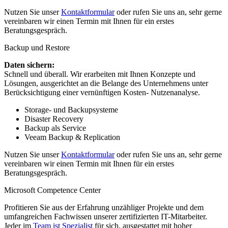
Nutzen Sie unser
Kontaktformular
oder rufen Sie uns an, sehr gerne
vereinbaren wir einen Termin mit Ihnen für ein erstes
Beratungsgespräch.
Backup und Restore
Daten sichern:
Schnell und überall. Wir erarbeiten mit Ihnen Konzepte und
Lösungen, ausgerichtet an die Belange des Unternehmens unter
Berücksichtigung einer vernünftigen Kosten- Nutzenanalyse.
Storage- und Backupsysteme
Disaster Recovery
Backup als Service
Veeam Backup & Replication
Nutzen Sie unser
Kontaktformular
oder rufen Sie uns an, sehr gerne
vereinbaren wir einen Termin mit Ihnen für ein erstes
Beratungsgespräch.
Microsoft Competence Center
Profitieren Sie aus der Erfahrung unzähliger Projekte und dem
umfangreichen Fachwissen unserer zertifizierten IT-Mitarbeiter.
Jeder im
Team ist Spezialist
für sich, ausgestattet mit hoher