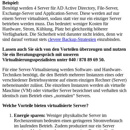
Beispiel:
Benötigt werden 4 Server für AD Active Directory, File-Server,
Exchange-Server und Application-Server. Diese werden auf nur
einem Server virtualisiert, sodass statt vier nur ein einziger Server
betrieben werden muss. Das bedeutet: weniger Kosten für
Hardware, Strom, Kühlung, Platz bei gleichzeitig höherer
Verfügbarkeit. Die Sicherheit wird darunter nicht leiden, denn wir
sind darauf vertraut stets
clevere Backup-Strategien
einzubinden.
Lassen auch Sie sich von den Vorteilen überzeugen und nutzen
Sie ein Beratungsgespräch mit unseren
Virtualisierungsspezialisten unter 040 / 878 89 69 50.
Für eine Server-Virtualisierung werden Software- und Hardware-
Techniken benötigt, die den Betrieb mehrerer Instanzen eines oder
verschiedener Betriebssysteme auf einem einzigen Rechner (Server)
nebeneinander zulässt. Die einzelnen Instanzen werden als virtuelle
Maschine (VM) oder virtueller Server bezeichnet und verhalten sich
identisch zum Betrieb eines „normalen“ Servers.
Welche Vorteile bieten virtualisierte Server?
Energie sparen:
Weniger physikalische Server im
Rechenzentrum bedeuten einen geringeren Stromverbrauch
im laufenden Betrieb. Zudem produziert nur ein Server