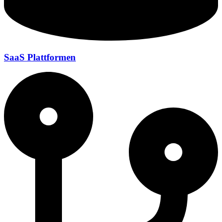
SaaS Plattformen