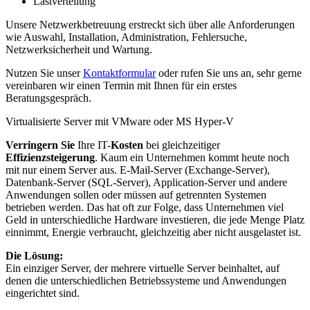
Lastverteilung
Unsere Netzwerkbetreuung erstreckt sich über alle Anforderungen
wie Auswahl, Installation, Administration, Fehlersuche,
Netzwerksicherheit und Wartung.
Nutzen Sie unser
Kontaktformular
oder rufen Sie uns an, sehr gerne
vereinbaren wir einen Termin mit Ihnen für ein erstes
Beratungsgespräch.
Virtualisierte Server mit VMware oder MS Hyper-V
Verringern Sie
Ihre IT-
Kosten
bei gleichzeitiger
Effizienzsteigerung
. Kaum ein Unternehmen kommt heute noch
mit nur einem Server aus. E-Mail-Server (Exchange-Server),
Datenbank-Server (SQL-Server), Application-Server und andere
Anwendungen sollen oder müssen auf getrennten Systemen
betrieben werden. Das hat oft zur Folge, dass Unternehmen viel
Geld in unterschiedliche Hardware investieren, die jede Menge Platz
einnimmt, Energie verbraucht, gleichzeitig aber nicht ausgelastet ist.
Die Lösung:
Ein einziger Server, der mehrere virtuelle Server beinhaltet, auf
denen die unterschiedlichen Betriebssysteme und Anwendungen
eingerichtet sind.