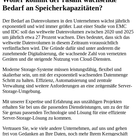
Bedarf an Speicherkapazitäten?
Der Bedarf an Datenvolumen in den Unternehmen wächst jährlich
exponentiell und wird immer größer. Laut einer Studie von EMC
und IDC soll das weltweite Datenvolumen zwischen 2020 und 2025
um jährlich etwa 27 Prozent wachsen. Dies bedeutet, dass sich das
weltweite Datenvolumen in diesem Zeitraum voraussichtlich
verfünffachen wird. Die Gründe dafür sind unter anderem die
zunehmende Digitalisierung, die wachsende Zahl von vernetzten
Geräten und die steigende Nutzung von Cloud-Diensten.
Moderne Storage-Systeme müssen leistungsfähig, flexibel und
skalierbar sein, um mit der exponentiell wachsenden Datenmenge
Schritt zu halten. Effizienz, Automatisierung und zentrale
Verwaltung sind weitere Anforderungen an eine zeitgemäße Server-
Storage-Umgebung.
Mit unserer Expertise und Erfahrung aus unzähligen Projekten
erhalten Sie bei uns die passenden Dienstleistungen, um zu der für
Sie genau passenden Technologie und Lösung für eine effiziente
Server-Storage-Lösung zu kommen.
Vertrauen Sie, wie viele andere Unternehmen, auf uns und gehen
frei von Gedanken an Ihre Daten, noch mehr Ihrem Kerngeschäft