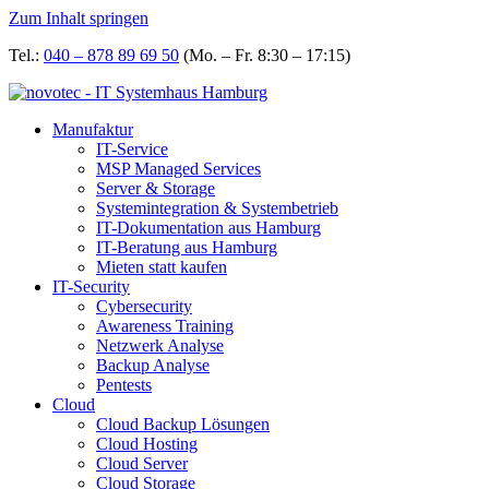
Zum Inhalt springen
Tel.:
040 – 878 89 69 50
(Mo. – Fr. 8:30 – 17:15)
Manufaktur
IT-Service
MSP Managed Services
Server & Storage
Systemintegration & Systembetrieb
IT-Dokumentation aus Hamburg
IT-Beratung aus Hamburg
Mieten statt kaufen
IT-Security
Cybersecurity
Awareness Training
Netzwerk Analyse
Backup Analyse
Pentests
Cloud
Cloud Backup Lösungen
Cloud Hosting
Cloud Server
Cloud Storage