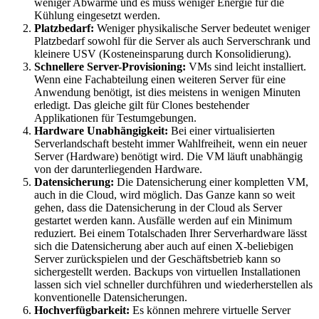
weniger Abwärme und es muss weniger Energie für die
Kühlung eingesetzt werden.
Platzbedarf:
Weniger physikalische Server bedeutet weniger
Platzbedarf sowohl für die Server als auch Serverschrank und
kleinere USV (Kosteneinsparung durch Konsolidierung).
Schnellere Server-Provisioning:
VMs sind leicht installiert.
Wenn eine Fachabteilung einen weiteren Server für eine
Anwendung benötigt, ist dies meistens in wenigen Minuten
erledigt. Das gleiche gilt für Clones bestehender
Applikationen für Testumgebungen.
Hardware Unabhängigkeit:
Bei einer virtualisierten
Serverlandschaft besteht immer Wahlfreiheit, wenn ein neuer
Server (Hardware) benötigt wird. Die VM läuft unabhängig
von der darunterliegenden Hardware.
Datensicherung:
Die Datensicherung einer kompletten VM,
auch in die Cloud, wird möglich. Das Ganze kann so weit
gehen, dass die Datensicherung in der Cloud als Server
gestartet werden kann. Ausfälle werden auf ein Minimum
reduziert. Bei einem Totalschaden Ihrer Serverhardware lässt
sich die Datensicherung aber auch auf einen X-beliebigen
Server zurückspielen und der Geschäftsbetrieb kann so
sichergestellt werden. Backups von virtuellen Installationen
lassen sich viel schneller durchführen und wiederherstellen als
konventionelle Datensicherungen.
Hochverfügbarkeit:
Es können mehrere virtuelle Server