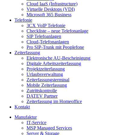
Cloud IaaS (Infrastructure)
Virtuelle Desktops (VDI)
Microsoft 365 Business
Telefonie
3CX VoIP Telefonie
Checkliste – neue Telefonanlage
SIP Telefoanlagen
Cloud-Telefonanlagen
Pro SIP-Trunk mit Peoplefone
Zeiterfassung
Elektronische AU-Bescheinigung
Digitale Arbeitszeiterfassung
Projektzeiterfassung
Urlaubsverwaltung
Zeiterfassungsterminal
Mobile Zeiterfassung
Zutrittskontrolle
DATEV Partner
Zeiterfassung im Homeoffice
Kontakt
Manufaktur
IT-Service
MSP Managed Services
Server & Storage