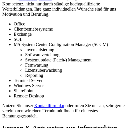
Kompetenz, nicht nur durch ständige hochqualifizierte
Weiterbildungen. Ihre ganz individuellen Wünsche sind für uns
Motivation und Berufung.
Office
Clientbetriebssysteme
Exchange
SQL
MS System Center Configuration Manager (SCCM)
Inventarisierung
Softwareverteilung
Systemuptdate (Patch-) Management
Fernwartung
Lizenzüberwachung
Reporting
Terminal Server
Windows Server
SharePoint
Remote Desktop
Nutzen Sie unser
Kontaktformular
oder rufen Sie uns an, sehr gerne
vereinbaren wir einen Termin mit Ihnen für ein erstes
Beratungsgespräch.
Fragen & Antworten
zur Infrastruktur