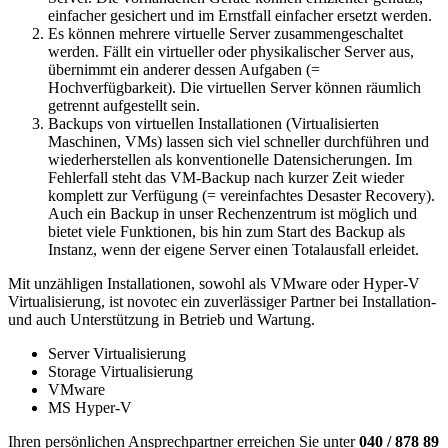
einfacher gesichert und im Ernstfall einfacher ersetzt werden.
Es können mehrere virtuelle Server zusammengeschaltet
werden. Fällt ein virtueller oder physikalischer Server aus,
übernimmt ein anderer dessen Aufgaben (=
Hochverfügbarkeit). Die virtuellen Server können räumlich
getrennt aufgestellt sein.
Backups von virtuellen Installationen (Virtualisierten
Maschinen, VMs) lassen sich viel schneller durchführen und
wiederherstellen als konventionelle Datensicherungen. Im
Fehlerfall steht das VM-Backup nach kurzer Zeit wieder
komplett zur Verfügung (= vereinfachtes Desaster Recovery).
Auch ein Backup in unser Rechenzentrum ist möglich und
bietet viele Funktionen, bis hin zum Start des Backup als
Instanz, wenn der eigene Server einen Totalausfall erleidet.
Mit unzähligen Installationen, sowohl als VMware oder Hyper-V
Virtualisierung, ist novotec ein zuverlässiger Partner bei Installation-
und auch Unterstützung in Betrieb und Wartung.
Server Virtualisierung
Storage Virtualisierung
VMware
MS Hyper-V
Ihren persönlichen Ansprechpartner erreichen Sie unter
040 / 878 89