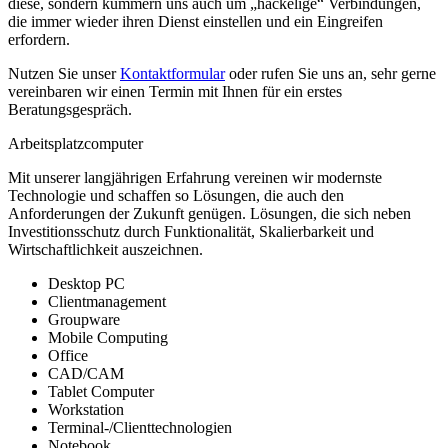
diese, sondern kümmern uns auch um „hackelige“ Verbindungen,
die immer wieder ihren Dienst einstellen und ein Eingreifen
erfordern.
Nutzen Sie unser
Kontaktformular
oder rufen Sie uns an, sehr gerne
vereinbaren wir einen Termin mit Ihnen für ein erstes
Beratungsgespräch.
Arbeitsplatzcomputer
Mit unserer langjährigen Erfahrung vereinen wir modernste
Technologie und schaffen so Lösungen, die auch den
Anforderungen der Zukunft genügen. Lösungen, die sich neben
Investitionsschutz durch Funktionalität, Skalierbarkeit und
Wirtschaftlichkeit auszeichnen.
Desktop PC
Clientmanagement
Groupware
Mobile Computing
Office
CAD/CAM
Tablet Computer
Workstation
Terminal-/Clienttechnologien
Notebook