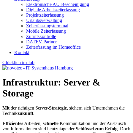
Elektronische AU-Bescheinigung
Digitale Arbeitszeiterfassung
Projektzeiterfassung
Urlaubsverwaltung
Zeiterfassungsterminal
Mobile Zeiterfassung
Zutrittskontrolle
DATEV Partner
Zeiterfassung im Homeoffice
Kontakt
Glücklich im Job
Infrastruktur:
Server &
Storage
Mit
der richtigen Server-
Strategie
, sichern sich Unternehmen die
Technik
zukunft
.
Effizientes
Arbeiten,
schnelle
Kommunikation und der Austausch
von Informationen sind heutzutage der
Schlüssel zum Erfolg
. Doch