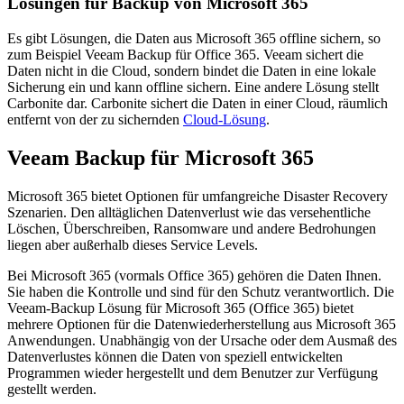
Lösungen für Backup von Microsoft 365
Es gibt Lösungen, die Daten aus Microsoft 365 offline sichern, so
zum Beispiel Veeam Backup für Office 365. Veeam sichert die
Daten nicht in die Cloud, sondern bindet die Daten in eine lokale
Sicherung ein und kann offline sichern. Eine andere Lösung stellt
Carbonite dar. Carbonite sichert die Daten in einer Cloud, räumlich
entfernt von der zu sichernden
Cloud-Lösung
.
Veeam Backup
für Microsoft 365
Microsoft 365 bietet Optionen für umfangreiche Disaster Recovery
Szenarien. Den alltäglichen Datenverlust wie das versehentliche
Löschen, Überschreiben, Ransomware und andere Bedrohungen
liegen aber außerhalb dieses Service Levels.
Bei Microsoft 365 (vormals Office 365) gehören die Daten Ihnen.
Sie haben die Kontrolle und sind für den Schutz verantwortlich. Die
Veeam-Backup Lösung für Microsoft 365 (Office 365) bietet
mehrere Optionen für die Datenwiederherstellung aus Microsoft 365
Anwendungen. Unabhängig von der Ursache oder dem Ausmaß des
Datenverlustes können die Daten von speziell entwickelten
Programmen wieder hergestellt und dem Benutzer zur Verfügung
gestellt werden.