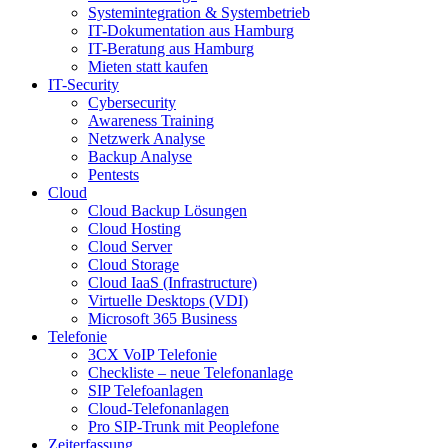
Systemintegration & Systembetrieb
IT-Dokumentation aus Hamburg
IT-Beratung aus Hamburg
Mieten statt kaufen
IT-Security
Cybersecurity
Awareness Training
Netzwerk Analyse
Backup Analyse
Pentests
Cloud
Cloud Backup Lösungen
Cloud Hosting
Cloud Server
Cloud Storage
Cloud IaaS (Infrastructure)
Virtuelle Desktops (VDI)
Microsoft 365 Business
Telefonie
3CX VoIP Telefonie
Checkliste – neue Telefonanlage
SIP Telefoanlagen
Cloud-Telefonanlagen
Pro SIP-Trunk mit Peoplefone
Zeiterfassung