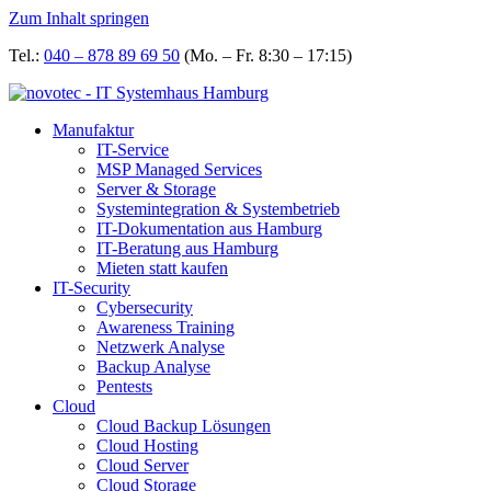
Zum Inhalt springen
Tel.:
040 – 878 89 69 50
(Mo. – Fr. 8:30 – 17:15)
Manufaktur
IT-Service
MSP Managed Services
Server & Storage
Systemintegration & Systembetrieb
IT-Dokumentation aus Hamburg
IT-Beratung aus Hamburg
Mieten statt kaufen
IT-Security
Cybersecurity
Awareness Training
Netzwerk Analyse
Backup Analyse
Pentests
Cloud
Cloud Backup Lösungen
Cloud Hosting
Cloud Server
Cloud Storage