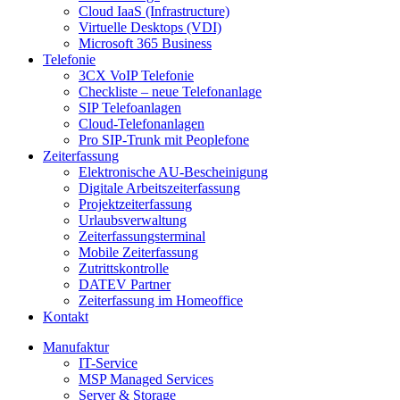
Cloud IaaS (Infrastructure)
Virtuelle Desktops (VDI)
Microsoft 365 Business
Telefonie
3CX VoIP Telefonie
Checkliste – neue Telefonanlage
SIP Telefoanlagen
Cloud-Telefonanlagen
Pro SIP-Trunk mit Peoplefone
Zeiterfassung
Elektronische AU-Bescheinigung
Digitale Arbeitszeiterfassung
Projektzeiterfassung
Urlaubsverwaltung
Zeiterfassungsterminal
Mobile Zeiterfassung
Zutrittskontrolle
DATEV Partner
Zeiterfassung im Homeoffice
Kontakt
Manufaktur
IT-Service
MSP Managed Services
Server & Storage