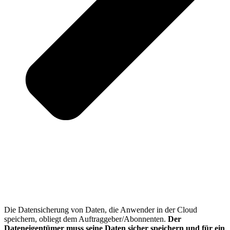
Die Datensicherung von Daten, die Anwender in der Cloud
speichern, obliegt dem Auftraggeber/Abonnenten.
Der
Dateneigentümer muss seine Daten sicher speichern und für ein