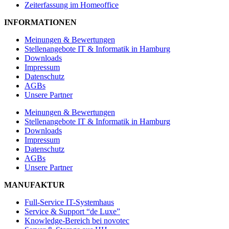
Zeiterfassung im Homeoffice
INFORMATIONEN
Meinungen & Bewertungen
Stellenangebote IT & Informatik in Hamburg
Downloads
Impressum
Datenschutz
AGBs
Unsere Partner
Meinungen & Bewertungen
Stellenangebote IT & Informatik in Hamburg
Downloads
Impressum
Datenschutz
AGBs
Unsere Partner
MANUFAKTUR
Full-Service IT-Systemhaus
Service & Support “de Luxe”
Knowledge-Bereich bei novotec