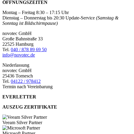
ÖFFNUNGSZEITEN
Montag – Freitag 8:30 – 17:15 Uhr
Dienstag – Donnerstag bis 20:30 Update-Service
(Samstag &
Sonntag ist Bildschirmpause)
novotec GmbH
Große Bahnstraße 33
22525 Hamburg
Tel.
040 / 878 89 69 50
info@novotec.de
Niederlassung
novotec GmbH
25436 Tornesch
Tel.
04122 / 978412
Termin nach Vereinbarung
EVERLETTER
AUSZUG ZERTIFIKATE
Veeam Silver Partner
Microsoft Partner