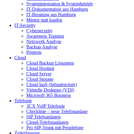
Systemintegration & Systembetrieb
IT-Dokumentation aus Hamburg
IT-Beratung aus Hamburg
Mieten statt kaufen
IT-Security
Cybersecurity
Awareness Training
Netzwerk Analyse
Backup Analyse
Pentests
Cloud
Cloud Backup Lösungen
Cloud Hosting
Cloud Server
Cloud Storage
Cloud IaaS (Infrastructure)
Virtuelle Desktops (VDI)
Microsoft 365 Business
Telefonie
3CX VoIP Telefonie
Checkliste – neue Telefonanlage
SIP Telefoanlagen
Cloud-Telefonanlagen
Pro SIP-Trunk mit Peoplefone
Zeiterfassung