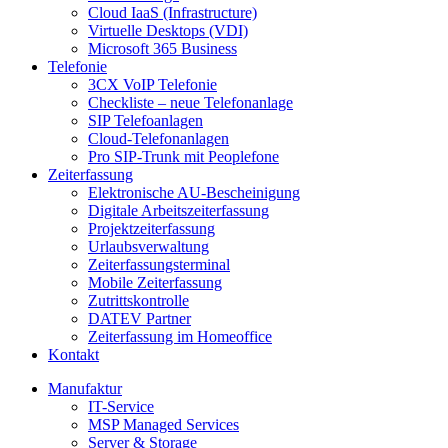
Cloud IaaS (Infrastructure)
Virtuelle Desktops (VDI)
Microsoft 365 Business
Telefonie
3CX VoIP Telefonie
Checkliste – neue Telefonanlage
SIP Telefoanlagen
Cloud-Telefonanlagen
Pro SIP-Trunk mit Peoplefone
Zeiterfassung
Elektronische AU-Bescheinigung
Digitale Arbeitszeiterfassung
Projektzeiterfassung
Urlaubsverwaltung
Zeiterfassungsterminal
Mobile Zeiterfassung
Zutrittskontrolle
DATEV Partner
Zeiterfassung im Homeoffice
Kontakt
Manufaktur
IT-Service
MSP Managed Services
Server & Storage