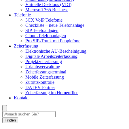
Virtuelle Desktops (VDI)
Microsoft 365 Business
Telefonie
3CX VoIP Telefonie
Checkliste – neue Telefonanlage
SIP Telefoanlagen
Cloud-Telefonanlagen
Pro SIP-Trunk mit Peoplefone
Zeiterfassung
Elektronische AU-Bescheinigung
Digitale Arbeitszeiterfassung
Projektzeiterfassung
Urlaubsverwaltung
Zeiterfassungsterminal
Mobile Zeiterfassung
Zutrittskontrolle
DATEV Partner
Zeiterfassung im Homeoffice
Kontakt
Finden