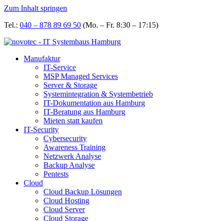
Zum Inhalt springen
Tel.:
040 – 878 89 69 50
(Mo. – Fr. 8:30 – 17:15)
Manufaktur
IT-Service
MSP Managed Services
Server & Storage
Systemintegration & Systembetrieb
IT-Dokumentation aus Hamburg
IT-Beratung aus Hamburg
Mieten statt kaufen
IT-Security
Cybersecurity
Awareness Training
Netzwerk Analyse
Backup Analyse
Pentests
Cloud
Cloud Backup Lösungen
Cloud Hosting
Cloud Server
Cloud Storage