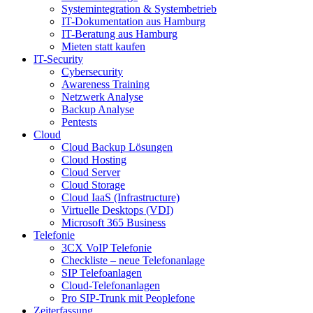
Systemintegration & Systembetrieb
IT-Dokumentation aus Hamburg
IT-Beratung aus Hamburg
Mieten statt kaufen
IT-Security
Cybersecurity
Awareness Training
Netzwerk Analyse
Backup Analyse
Pentests
Cloud
Cloud Backup Lösungen
Cloud Hosting
Cloud Server
Cloud Storage
Cloud IaaS (Infrastructure)
Virtuelle Desktops (VDI)
Microsoft 365 Business
Telefonie
3CX VoIP Telefonie
Checkliste – neue Telefonanlage
SIP Telefoanlagen
Cloud-Telefonanlagen
Pro SIP-Trunk mit Peoplefone
Zeiterfassung