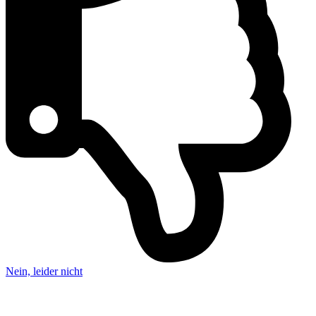
Nein, leider nicht
Wir – die IT-Kümmerer.