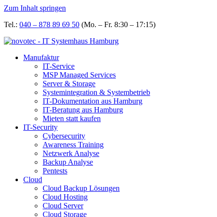
Zum Inhalt springen
Tel.:
040 – 878 89 69 50
(Mo. – Fr. 8:30 – 17:15)
Manufaktur
IT-Service
MSP Managed Services
Server & Storage
Systemintegration & Systembetrieb
IT-Dokumentation aus Hamburg
IT-Beratung aus Hamburg
Mieten statt kaufen
IT-Security
Cybersecurity
Awareness Training
Netzwerk Analyse
Backup Analyse
Pentests
Cloud
Cloud Backup Lösungen
Cloud Hosting
Cloud Server
Cloud Storage