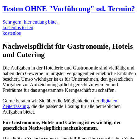
Testen OHNE "Vorführung" od. Termin?
Sehr gern, hier entlang bitte.
kostenlos testen
kostenlos
Nachweispflicht
für Gastronomie, Hotels
und Catering
Die Aufgaben in der Hotellerie und Gastronomie sind vielfältig und
haben dem Gewerbe in jüngster Vergangenheit erhebliche Einbußen
beschert. Umso wichtiger ist es für Unternehmen, den gesetzlichen
Vorgaben zur Aufzeichnungspflicht gerecht zu werden und
Freiräume für das angestammte Kerngeschäft zu schaffen.
Gerne beraten wir Sie über die Möglichkeiten der
digitalen
Zeiterfassung
, die die passende Lösung für alle betrieblichen
Aufgaben bietet.
Für Gastronomie, Hotels und Catering ist es wichtig, der
gesetzlichen Nachweispflicht nachzukommen.
Das digitale Zeiterfassungssystem hilf Ihnen Ihre spezifischen Ziele