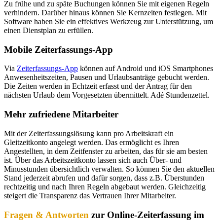
Zu frühe und zu späte Buchungen können Sie mit eigenen Regeln
verhindern. Darüber hinaus können Sie Kernzeiten festlegen. Mit
Software haben Sie ein effektives Werkzeug zur Unterstützung, um
einen Dienstplan zu erfüllen.
Mobile Zeiterfassungs-App
Via
Zeiterfassungs-App
können auf Android und iOS Smartphones
Anwesenheitszeiten, Pausen und Urlaubsanträge gebucht werden.
Die Zeiten werden in Echtzeit erfasst und der Antrag für den
nächsten Urlaub dem Vorgesetzten übermittelt. Adé Stundenzettel.
Mehr zufriedene Mitarbeiter
Mit der Zeiterfassungslösung kann pro Arbeitskraft ein
Gleitzeitkonto angelegt werden. Das ermöglicht es Ihren
Angestellten, in dem Zeitfenster zu arbeiten, das für sie am besten
ist. Über das Arbeitszeitkonto lassen sich auch Über- und
Minusstunden übersichtlich verwalten. So können Sie den aktuellen
Stand jederzeit abrufen und dafür sorgen, dass z.B. Überstunden
rechtzeitig und nach Ihren Regeln abgebaut werden. Gleichzeitig
steigert die Transparenz das Vertrauen Ihrer Mitarbeiter.
Fragen & Antworten
zur Online-Zeiterfassung im