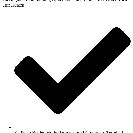
umzusetzen.
Einfache Bedienung in der App, am PC oder am Terminal.