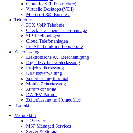
Cloud IaaS (Infrastructure)
Virtuelle Desktops (VDI)
Microsoft 365 Business
Telefonie
3CX VoIP Telefonie
Checkliste – neue Telefonanlage
SIP Telefoanlagen
Cloud-Telefonanlagen
Pro SIP-Trunk mit Peoplefone
Zeiterfassung
Elektronische AU-Bescheinigung
Digitale Arbeitszeiterfassung
Projektzeiterfassung
Urlaubsverwaltung
Zeiterfassungsterminal
Mobile Zeiterfassung
Zutrittskontrolle
DATEV Partner
Zeiterfassung im Homeoffice
Kontakt
Manufaktur
IT-Service
MSP Managed Services
Server & Storage